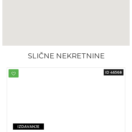
SLIČNE NEKRETNINE
ID 46568
IZDAVANJE