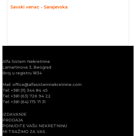
Savski venac - Sarajevska
Alfa Sistem Nekretnine
Lamartinova 3, Beograd
Broj u registru 1834
Mail:
office@alfasistemnekretnine.com
Tel:
+381 (11) 344 84 45
Tel:
+381 (63) 726 94 22
Tel:
+381 (64) 175 71 31
IZDAVANJE
PRODAJA
PONUDITE VAŠU NEKRETNINU
MI TRAŽIMO ZA VAS