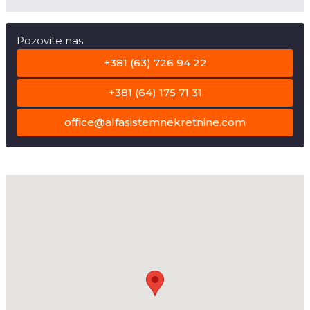
Pozovite nas
+381 (63) 726 94 22
+381 (64) 175 71 31
office@alfasistemnekretnine.com