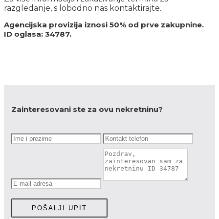
razgledanje, s lobodno nas kontaktirajte.
Agencijska provizija iznosi 50% od prve zakupnine.
ID oglasa: 34787.
Zainteresovani ste za ovu nekretninu?
POŠALJI UPIT