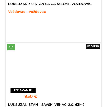
LUKSUZAN 3.0 STAN SA GARAZOM , VOZDOVAC
Voždovac - Voždovac
ID 51136
IZDAVANJE
950 €
LUKSUZAN STAN - SAVSKI VENAC, 2.0, 63M2