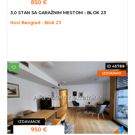
850 €
3,0 STAN SA GARAŽNIM MESTOM - BLOK 23
Novi Beograd - Blok 23
ID 46788
IZDVAJAMO
IZDAVANJE
950 €