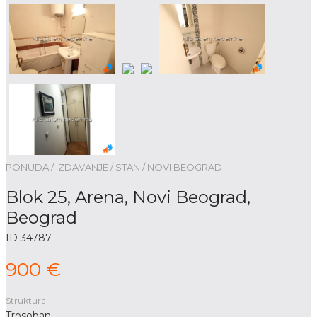
PONUDA / IZDAVANJE / STAN / NOVI BEOGRAD
Blok 25, Arena, Novi Beograd,
Beograd
ID 34787
900 €
Struktura
Trosoban