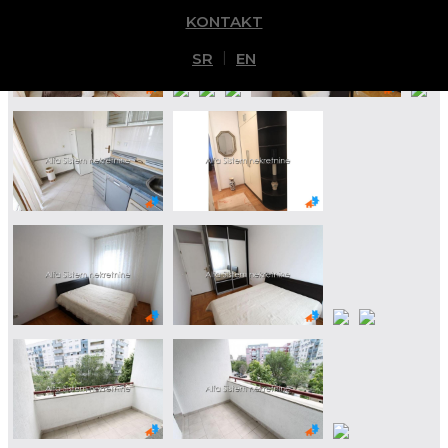
KONTAKT
|
SR
EN