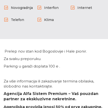
Novogradnja
Interfon
Internet
Telefon
Klima
Prelep nov stan kod Bogoslovije i Hale pionir.
Za svaku preporuku.
Parking u garaži doplata 100 e .
Za više informacija ili zakazivanje termina obilaska,
slobodno nas kontaktirajte.
Agencija Alfa Sistem Premium – Vaš pouzdan
partner za ekskluzivne nekretnine.
Agencijska provizija iznosi 50% od prve zakupnine.