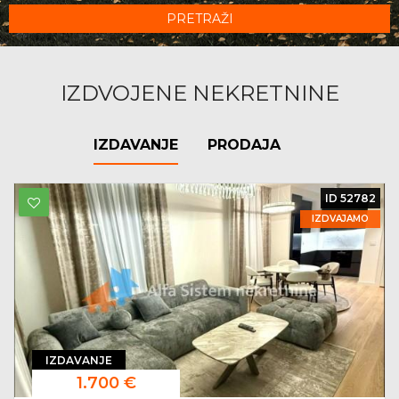
PRETRAŽI
IZDVOJENE NEKRETNINE
IZDAVANJE
PRODAJA
ID 52782
IZDVAJAMO
IZDAVANJE
1.700 €