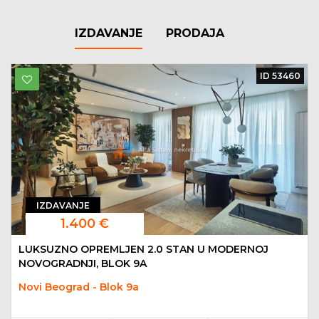
IZDAVANJE
PRODAJA
ID 53460
IZDAVANJE
1.400 €
LUKSUZNO OPREMLJEN 2.0 STAN U MODERNOJ
NOVOGRADNJI, BLOK 9A
Novi Beograd - Blok 9a