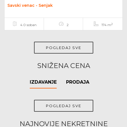
Savski venac - Senjak
2
4.0 soban
2
174 m
POGLEDAJ SVE
SNIŽENA CENA
IZDAVANJE
PRODAJA
POGLEDAJ SVE
NAJNOVIJE NEKRETNINE