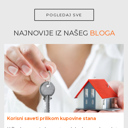
POGLEDAJ SVE
NAJNOVIJE IZ NAŠEG
BLOGA
Korisni saveti prilikom kupovine stana