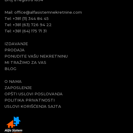
Mail:
office@alfasistemnekretnine.com
Tel:
+381 (11) 344 84 45
Tel:
+381 (63) 726 94 22
Tel:
+381 (64) 175 71 31
IZDAVANJE
PRODAJA
PONUDITE VAŠU NEKRETNINU
MI TRAŽIMO ZA VAS
BLOG
O NAMA
ZAPOSLENJE
OPŠTI USLOVI POSLOVANJA
POLITIKA PRIVATNOSTI
USLOVI KORIŠĆENJA SAJTA