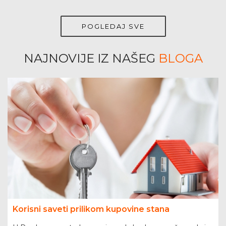
POGLEDAJ SVE
NAJNOVIJE IZ NAŠEG
BLOGA
Korisni saveti prilikom kupovine stana