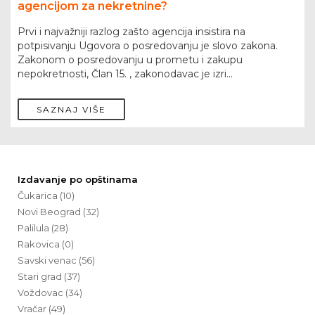
agencijom za nekretnine?
Prvi i najvažniji razlog zašto agencija insistira na
potpisivanju Ugovora o posredovanju je slovo zakona.
Zakonom o posredovanju u prometu i zakupu
nepokretnosti, Član 15. , zakonodavac je izri...
SAZNAJ VIŠE
Izdavanje po opštinama
Čukarica (10)
Novi Beograd (32)
Palilula (28)
Rakovica (0)
Savski venac (56)
Stari grad (37)
Voždovac (34)
Vračar (49)