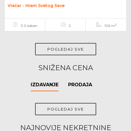
Vračar - Hram Svetog Save
2
3.0 soban
2
106 m
POGLEDAJ SVE
SNIŽENA CENA
IZDAVANJE
PRODAJA
POGLEDAJ SVE
NAJNOVIJE NEKRETNINE