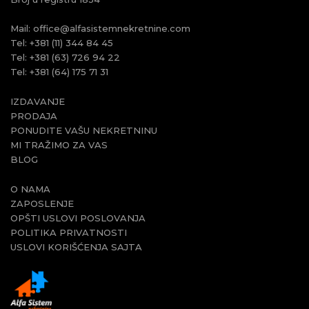
Mail:
office@alfasistemnekretnine.com
Tel:
+381 (11) 344 84 45
Tel:
+381 (63) 726 94 22
Tel:
+381 (64) 175 71 31
IZDAVANJE
PRODAJA
PONUDITE VAŠU NEKRETNINU
MI TRAŽIMO ZA VAS
BLOG
O NAMA
ZAPOSLENJE
OPŠTI USLOVI POSLOVANJA
POLITIKA PRIVATNOSTI
USLOVI KORIŠĆENJA SAJTA