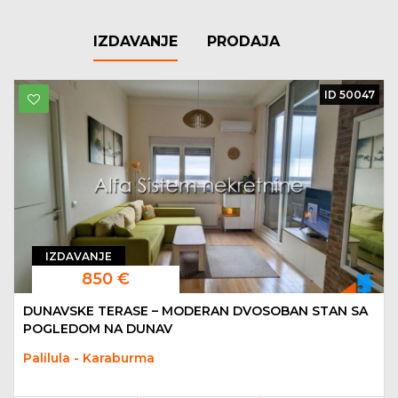
IZDAVANJE
PRODAJA
ID 50047
IZDAVANJE
850 €
DUNAVSKE TERASE – MODERAN DVOSOBAN STAN SA
POGLEDOM NA DUNAV
Palilula - Karaburma