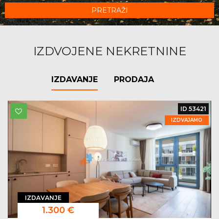
PRETRAŽI
IZDVOJENE NEKRETNINE
IZDAVANJE
PRODAJA
ID 53421
IZDVAJAMO
IZDAVANJE
1.300 €