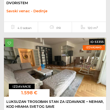
DVORISTEM
Savski venac - Dedinje
2
4.0 soban
PR
120 m
ID 53355
IZDVAJAMO
IZDAVANJE
1.598 €
LUKSUZAN TROSOBAN STAN ZA IZDAVANJE – NEIMAR,
KOD HRAMA SVETOG SAVE