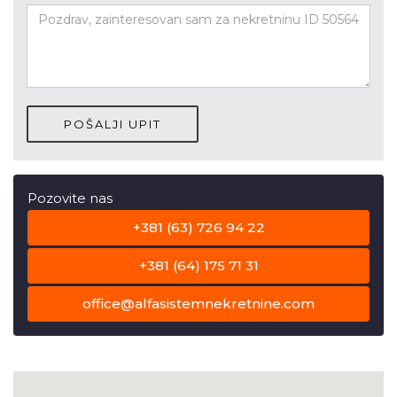
POŠALJI UPIT
Pozovite nas
+381 (63) 726 94 22
+381 (64) 175 71 31
office@alfasistemnekretnine.com