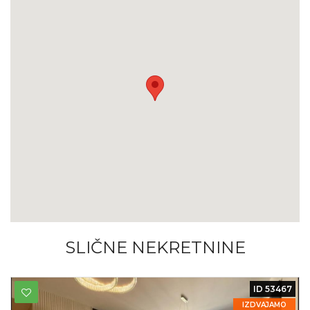
SLIČNE NEKRETNINE
ID 53467
IZDVAJAMO