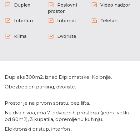
Duplex
Poslovni
Video nadzor
prostor
Interfon
Internet
Telefon
Klima
Dvorište
Dupleks 300m2, iznad Diplomatske Kolonije.
Obezbedjen parking, dvoriste.
Prostor je na prvom spratu, bez lifta.
Na dva nivoa, ima 7 odvojenih prostorija (jednu veliku
od 80m2), 3 kupatila, opremljenu kuhinju.
Elektronski pristup, interfon .