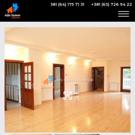
381 (64) 175 71 31
+381 (63) 726 94 22
Togg
navig