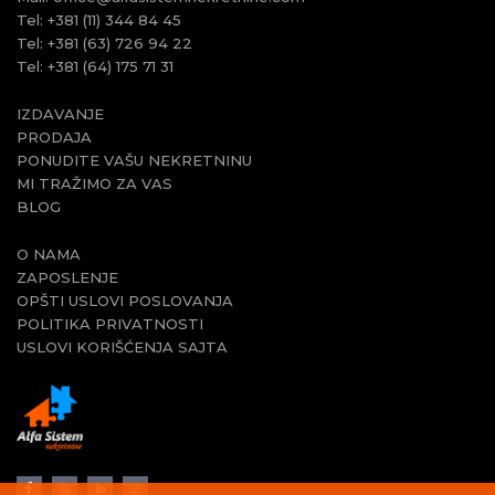
Tel:
+381 (11) 344 84 45
Tel:
+381 (63) 726 94 22
Tel:
+381 (64) 175 71 31
IZDAVANJE
PRODAJA
PONUDITE VAŠU NEKRETNINU
MI TRAŽIMO ZA VAS
BLOG
O NAMA
ZAPOSLENJE
OPŠTI USLOVI POSLOVANJA
POLITIKA PRIVATNOSTI
USLOVI KORIŠĆENJA SAJTA