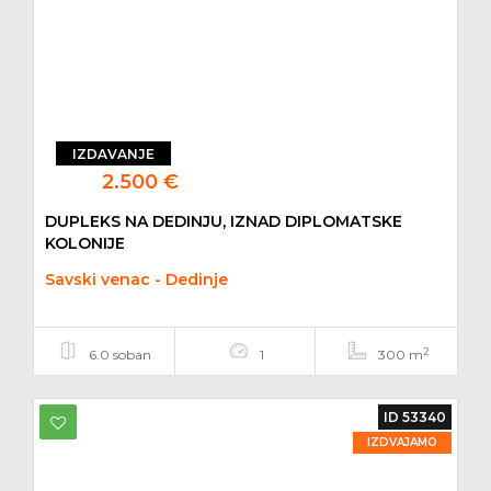
IZDAVANJE
2.500 €
DUPLEKS NA DEDINJU, IZNAD DIPLOMATSKE
KOLONIJE
Savski venac - Dedinje
2
6.0 soban
1
300 m
ID 53340
IZDVAJAMO