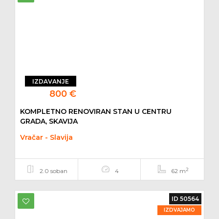
IZDAVANJE
800 €
KOMPLETNO RENOVIRAN STAN U CENTRU
GRADA, SKAVIJA
Vračar - Slavija
2
2.0 soban
4
62 m
ID 50564
IZDVAJAMO