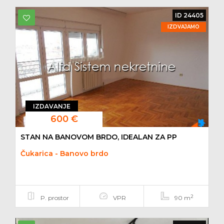
ID 24405
IZDVAJAMO
IZDAVANJE
600 €
STAN NA BANOVOM BRDO, IDEALAN ZA PP
Čukarica - Banovo brdo
2
P. prostor
VPR
90 m