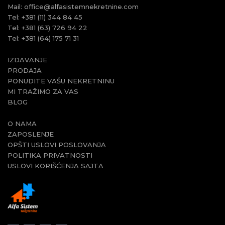
Mail:
office@alfasistemnekretnine.com
Tel:
+381 (11) 344 84 45
Tel:
+381 (63) 726 94 22
Tel:
+381 (64) 175 71 31
IZDAVANJE
PRODAJA
PONUDITE VAŠU NEKRETNINU
MI TRAŽIMO ZA VAS
BLOG
O NAMA
ZAPOSLENJE
OPŠTI USLOVI POSLOVANJA
POLITIKA PRIVATNOSTI
USLOVI KORIŠĆENJA SAJTA