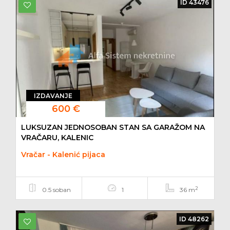
ID 43476
IZDAVANJE
600 €
LUKSUZAN JEDNOSOBAN STAN SA GARAŽOM NA
VRAČARU, KALENIC
Vračar - Kalenić pijaca
2
0.5 soban
1
36 m
ID 48262