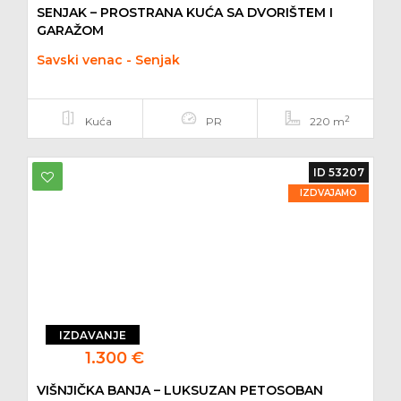
SENJAK – PROSTRANA KUĆA SA DVORIŠTEM I
GARAŽOM
Savski venac - Senjak
2
Kuća
PR
220 m
ID 53207
IZDVAJAMO
IZDAVANJE
1.300 €
VIŠNJIČKA BANJA – LUKSUZAN PETOSOBAN