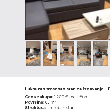
Luksuzan trosoban stan za izdavanje – 
Cena zakupa:
1.200 € mesečno
Površina:
65 m²
Struktura:
Trosoban stan