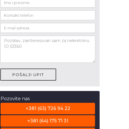
POŠALJI UPIT
Pozovite nas
+381 (63) 726 94 22
+381 (64) 175 71 31