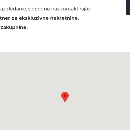
 razgledanje, slobodno nas kontaktirajte.
ner za ekskluzivne nekretnine.
 zakupnine.