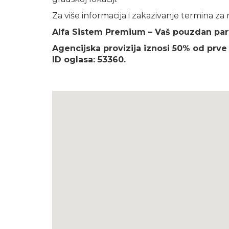
Za više informacija i zakazivanje termina za
Alfa Sistem Premium – Vaš pouzdan part
Agencijska provizija iznosi 50% od prve
ID oglasa: 53360.