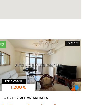
ID 41661
IZDAVANJE
1.200 €
LUX 2.0 STAN BW ARCADIA