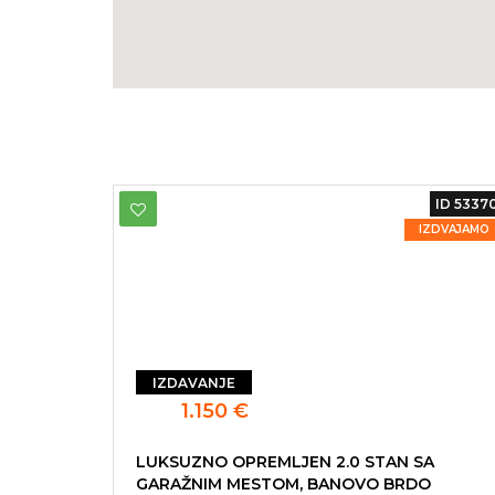
ID 5337
IZDVAJAMO
IZDAVANJE
1.150 €
LUKSUZNO OPREMLJEN 2.0 STAN SA
GARAŽNIM MESTOM, BANOVO BRDO