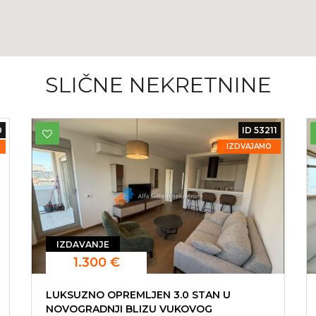
SLIČNE NEKRETNINE
0
ID 53211
IZDVAJAMO
IZDAVANJE
1.300 €
LUKSUZNO OPREMLJEN 3.0 STAN U
NOVOGRADNJI BLIZU VUKOVOG