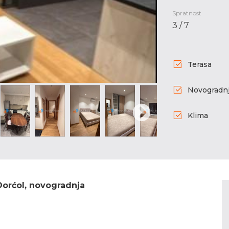
Spratnost
3 / 7
Terasa
Novogradn
Klima
Dorćol, novogradnja