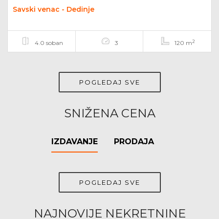
Savski venac - Dedinje
2
4.0 soban
3
120 m
POGLEDAJ SVE
SNIŽENA CENA
IZDAVANJE
PRODAJA
POGLEDAJ SVE
NAJNOVIJE NEKRETNINE