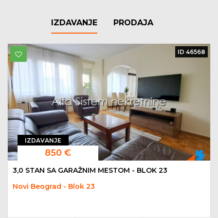
IZDAVANJE
PRODAJA
ID 46568
IZDAVANJE
850 €
3,0 STAN SA GARAŽNIM MESTOM - BLOK 23
Novi Beograd - Blok 23