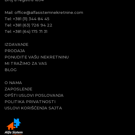
Mail:
office@alfasistemnekretnine.com
Tel:
+381 (11) 344 84 45
Tel:
+381 (63) 726 94 22
Tel:
+381 (64) 175 71 31
IZDAVANJE
PRODAJA
PONUDITE VAŠU NEKRETNINU
MI TRAŽIMO ZA VAS
BLOG
O NAMA
ZAPOSLENJE
OPŠTI USLOVI POSLOVANJA
POLITIKA PRIVATNOSTI
USLOVI KORIŠĆENJA SAJTA