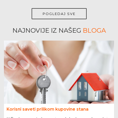
POGLEDAJ SVE
NAJNOVIJE IZ NAŠEG
BLOGA
Korisni saveti prilikom kupovine stana