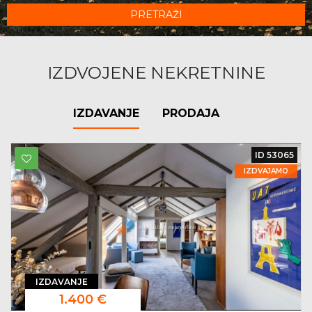
PRETRAŽI
IZDVOJENE NEKRETNINE
IZDAVANJE
PRODAJA
ID 53065
IZDVAJAMO
IZDAVANJE
1.400 €