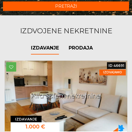
PRETRAŽI
IZDVOJENE NEKRETNINE
IZDAVANJE
PRODAJA
ID 46691
IZDVAJAMO
IZDAVANJE
1.000 €