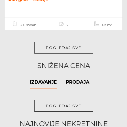
2
3.0 soban
7
68 m
POGLEDAJ SVE
SNIŽENA CENA
IZDAVANJE
PRODAJA
POGLEDAJ SVE
NAJNOVIJE NEKRETNINE