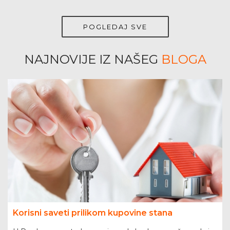
POGLEDAJ SVE
NAJNOVIJE IZ NAŠEG
BLOGA
Korisni saveti prilikom kupovine stana