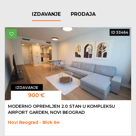
IZDAVANJE
PRODAJA
ID 53464
IZDAVANJE
900 €
MODERNO OPREMLJEN 2.0 STAN U KOMPLEKSU
AIRPORT GARDEN, NOVI BEOGRAD
Novi Beograd - Blok 64