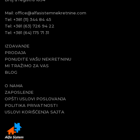
Mail:
office@alfasistemnekretnine.com
Tel:
+381 (11) 344 84 45
Tel:
+381 (63) 726 94 22
Tel:
+381 (64) 175 71 31
IZDAVANJE
PRODAJA
PONUDITE VAŠU NEKRETNINU
MI TRAŽIMO ZA VAS
BLOG
O NAMA
ZAPOSLENJE
OPŠTI USLOVI POSLOVANJA
POLITIKA PRIVATNOSTI
USLOVI KORIŠĆENJA SAJTA