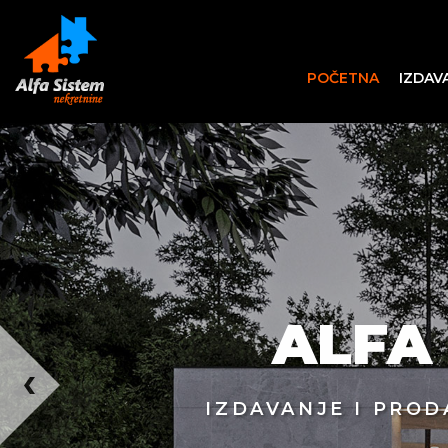
POČETNA
IZDAV
ALFA
IZDAVANJE I PROD