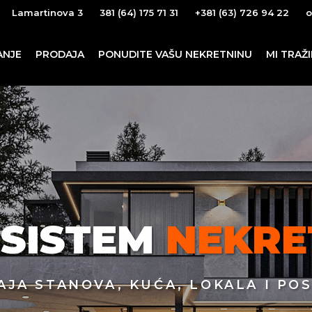
Lamartinova 3
381 (64) 175 71 31
+381 (63) 726 94 22
o
ANJE
PRODAJA
PONUDITE VAŠU NEKRETNINU
MI TRAŽ
 SISTEM
NEKRE
AJA STANOVA, KUĆA, LOKALA I P