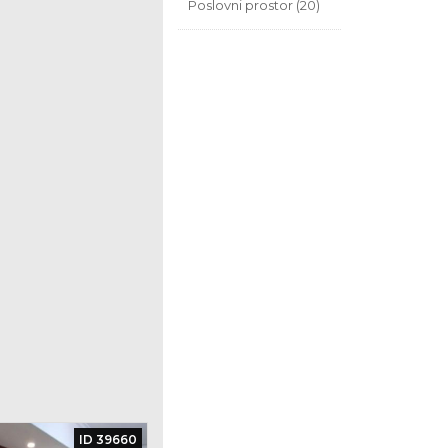
Poslovni prostor (20)
ID 39660