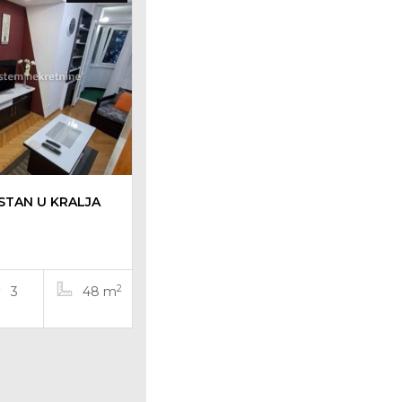
STAN U KRALJA
2
3
48 m