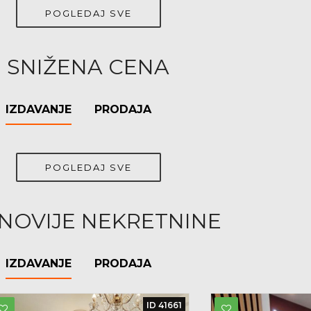
POGLEDAJ SVE
SNIŽENA CENA
IZDAVANJE
PRODAJA
POGLEDAJ SVE
NOVIJE NEKRETNINE
IZDAVANJE
PRODAJA
ID 41661