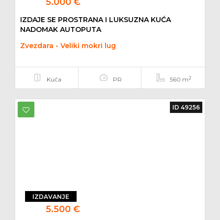
5.000 €
IZDAJE SE PROSTRANA I LUKSUZNA KUĆA
NADOMAK AUTOPUTA
Zvezdara - Veliki mokri lug
2
Kuća
PR
560 m
ID 49256
IZDAVANJE
5.500 €