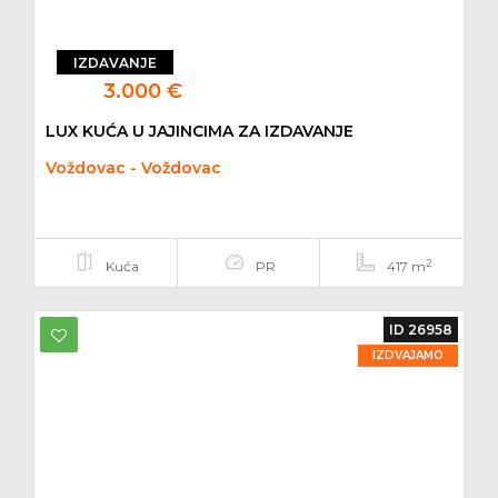
IZDAVANJE
3.000 €
LUX KUĆA U JAJINCIMA ZA IZDAVANJE
Voždovac - Voždovac
2
Kuća
PR
417 m
ID 26958
IZDVAJAMO