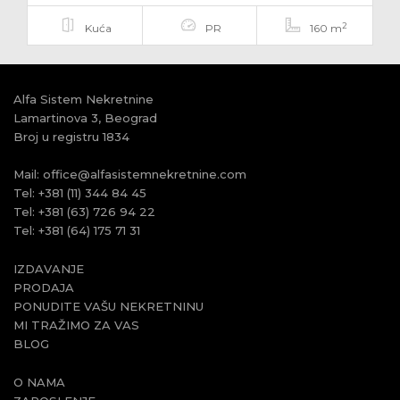
2
Kuća
PR
160 m
Alfa Sistem Nekretnine
Lamartinova 3, Beograd
Broj u registru 1834
Mail:
office@alfasistemnekretnine.com
Tel:
+381 (11) 344 84 45
Tel:
+381 (63) 726 94 22
Tel:
+381 (64) 175 71 31
IZDAVANJE
PRODAJA
PONUDITE VAŠU NEKRETNINU
MI TRAŽIMO ZA VAS
BLOG
O NAMA