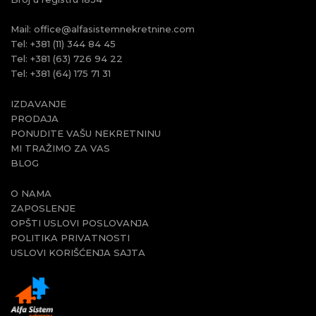
Mail:
office@alfasistemnekretnine.com
Tel:
+381 (11) 344 84 45
Tel:
+381 (63) 726 94 22
Tel:
+381 (64) 175 71 31
IZDAVANJE
PRODAJA
PONUDITE VAŠU NEKRETNINU
MI TRAŽIMO ZA VAS
BLOG
O NAMA
ZAPOSLENJE
OPŠTI USLOVI POSLOVANJA
POLITIKA PRIVATNOSTI
USLOVI KORIŠĆENJA SAJTA