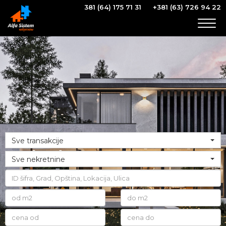
381 (64) 175 71 31
+381 (63) 726 94 22
Togg
navig
Sve transakcije
Sve nekretnine