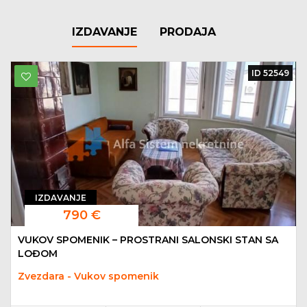
IZDAVANJE
PRODAJA
ID 52549
IZDAVANJE
790 €
VUKOV SPOMENIK – PROSTRANI SALONSKI STAN SA
LOĐOM
Zvezdara - Vukov spomenik