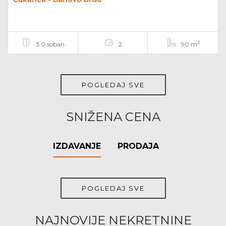
2
3.0 soban
2
90 m
POGLEDAJ SVE
SNIŽENA CENA
IZDAVANJE
PRODAJA
POGLEDAJ SVE
NAJNOVIJE NEKRETNINE