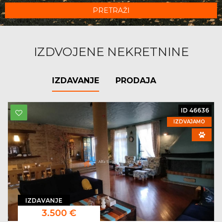
PRETRAŽI
IZDVOJENE NEKRETNINE
IZDAVANJE
PRODAJA
ID 46636
IZDVAJAMO
IZDAVANJE
3.500 €