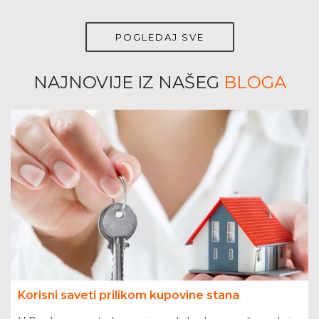
POGLEDAJ SVE
NAJNOVIJE IZ NAŠEG
BLOGA
Korisni saveti prilikom kupovine stana